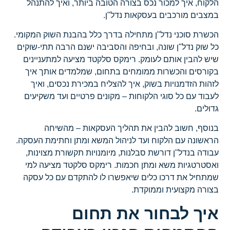
הלקוח, איך למכור נכס בצורה הטובה ביותר, ואיך להתנהל
במצבים מורכבים בעסקאות נדל"ן.
הכשרת סוכני נדל"ן מתחילה בדרך כלל בהבנת השוק המקומי.
כל שוק נדל"ן שונה, ובחיפה והסביבה ישנם הרבה תתי-שוקים
שיש להבין אותם לעומק. רימקס סלקטד מציעה למתעניינים
בקורסים והכשרות ממומחים בתחום, שמלמדים אותך איך
לזהות הזדמנויות בשוק, איך להצליח במכירת נכסים, ואיך
לעבוד עם כל סוגי הלקוחות – מקונים פרטיים ועד משקיעים
גדולים.
בנוסף, חשוב להבין את תהליך העסקאות – מהשיחה
הראשונה עם הלקוח ועד לניהול המשא ומתן וחתימת העסקה.
עבודה בנדל"ן דורשת סבלנות, מיומנויות תקשורת מצוינות,
ואסטרטגיות משא ומתן חכמות. רימקס סלקטד מציעה למי
שמתחיל את דרכו כלים שיאפשרו לו להתקדם עם כל עסקה
בצורה מקצועית וממוקדת.
איך לבחור את תחום