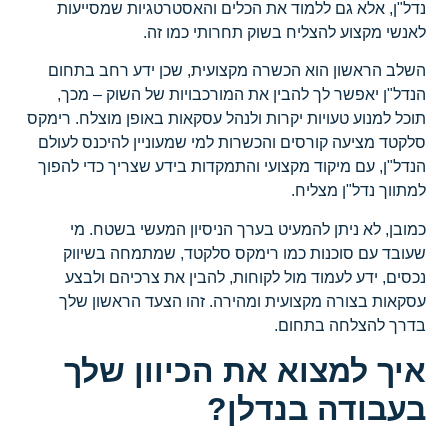
נדל"ן, אלא גם ללמוד את הכלים והאסטרטגיות שמסייעות
לאנשי מקצוע להצליח בשוק תחרותי כמו זה.
השלב הראשון הוא הכשרה מקצועית, שכן ידע רחב בתחום
הנדל"ן יאפשר לך להבין את המורכבויות של השוק – מכך,
תוכל למנוע טעויות יקרות ולנהל עסקאות באופן מוצלח. רימקס
סלקטד מציעה קורסים והכשרות למי שמעוניין להיכנס לעולם
הנדל"ן, עם מיקוד מקצועי והתמקדות בידע שצריך כדי להפוך
למתווך נדל"ן מצליח.
כמובן, לא ניתן להמעיט בערך הניסיון המעשי בשטח. מי
שעובד עם סוכנות כמו רימקס סלקטד, שמתמחה בשיווק
נכסים, ידע לעמוד מול לקוחות, להבין את צרכיהם ולבצע
עסקאות בצורה מקצועית ומהירה. זהו הצעד הראשון שלך
בדרך להצלחה בתחום.
איך למצוא את הכיוון שלך
בעבודה בנדלן?