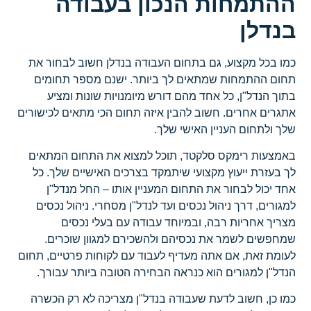
ההתמחות הנכון בעבודה
בנדלן
כמו בכל מקצוע, גם בתחום העבודה בנדלן חשוב לבחור את
תחום ההתמחות שמתאים לך ביותר. ישנם מספר תחומים
בתוך הנדל"ן, כל אחד מהם דורש מיומנויות שונות ומציע
אתגרים אחרים. חשוב להבין איזה תחום הכי מתאים לכישורים
שלך ולתחום העניין האישי שלך.
באמצעות רימקס סלקטד, תוכל למצוא את התחום המתאים
לך בעזרת ייעוץ מקצועי שיתמקד בצרכים האישיים שלך. כל
אחד יכול לבחור את התחום המעניין אותו – החל מנדל"ן
למגורים, דרך ניהול נכסים ועד לנדל"ן מסחרי. ניהול נכסים
מצריך אחריות רבה, ובמיוחד עבודה עם בעלי נכסים
שמחפשים לשמר את נכסיהם ולהשכירם למגוון שוכרים.
לעומת זאת, אם אתה מעדיף לעבוד עם לקוחות פרטיים, תחום
הנדל"ן למגורים הוא כנראה הבחירה הטובה ביותר עבורך.
כמו כן, חשוב לדעת שעבודה בנדל"ן מצריכה לא רק הכשרה