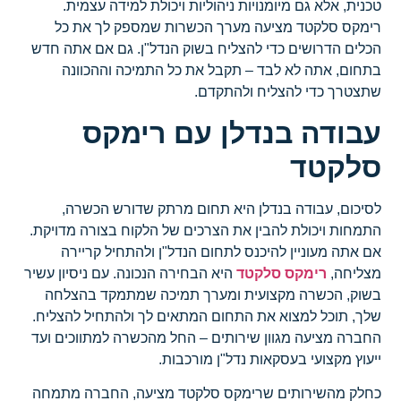
טכנית, אלא גם מיומנויות ניהוליות ויכולת למידה עצמית.
רימקס סלקטד מציעה מערך הכשרות שמספק לך את כל
הכלים הדרושים כדי להצליח בשוק הנדל"ן. גם אם אתה חדש
בתחום, אתה לא לבד – תקבל את כל התמיכה וההכוונה
שתצטרך כדי להצליח ולהתקדם.
עבודה בנדלן
עם רימקס
סלקטד
לסיכום, עבודה בנדלן היא תחום מרתק שדורש הכשרה,
התמחות ויכולת להבין את הצרכים של הלקוח בצורה מדויקת.
אם אתה מעוניין להיכנס לתחום הנדל"ן ולהתחיל קריירה
מצליחה,
רימקס סלקטד
היא הבחירה הנכונה. עם ניסיון עשיר
בשוק, הכשרה מקצועית ומערך תמיכה שמתמקד בהצלחה
שלך, תוכל למצוא את התחום המתאים לך ולהתחיל להצליח.
החברה מציעה מגוון שירותים – החל מהכשרה למתווכים ועד
ייעוץ מקצועי בעסקאות נדל"ן מורכבות.
כחלק מהשירותים שרימקס סלקטד מציעה, החברה מתמחה