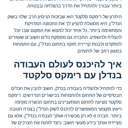
ביותר עבורך ולהתחיל את הדרך בהצלחה ובבטחה.
היתרון של רימקס סלקטד הוא שבזכות הניסיון הרב שלה בשוק
הנדל"ן, היא מסוגלת להציע לך את ההכוונה המדויקת
והמתאימה ביותר, כל אחד יכול למצוא את המקום שבו יוכל
להצליח ולהשפיע. החברה גם מספקת כלים חשובים שעוזרים
להתקדם ולבנות קריירה חזקה בתחום הנדל"ן, עם התמחות
במגוון רחב של תחומים.
איך להיכנס לעולם העבודה
בנדלן עם רימקס סלקטד
כדי להתחיל ולהצליח בעבודה בנדלן, חשוב להבין את הכלים
הבסיסיים של התחום ולהתמחות בכישורים הנדרשים. רימקס
סלקטד מציעה לתחום המתעניינים בתחום הכשרה מקיפה
וייעוץ מקצועי המאפשרים להיכנס לשוק הנדל"ן בצורה הטובה
ביותר. חברה זו לא רק מכשירה אותך לעבודה בנדל"ן, אלא גם
מציידת אותך בידע מעשי חשוב: כיצד לזהות את הצרכים של