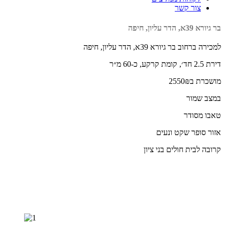
צור קשר
בר גיורא 39א, הדר עליון, חיפה
למכירה ברחוב בר גיורא 39א, הדר עליון, חיפה
דירת 2.5 חד׳, קומת קרקע, כ-60 מ״ר
מושכרת ב2550₪
במצב שמור
טאבו מסודר
אזור סופר שקט ונעים
קרובה לבית חולים בני ציון