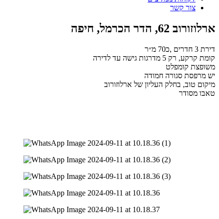
צור קשר
ארלוזורוב 62, הדר הכרמל, חיפה
דירת 3 חדרים ,כ70 מ״ר
קומת קרקע, רק 5 מדרגות גישה עד לדירה
משופצת קומפלט
יש מרפסת סגורה חמודה
מיקום טוב, בחלק העליון של ארלוזורוב
טאבו מסודר