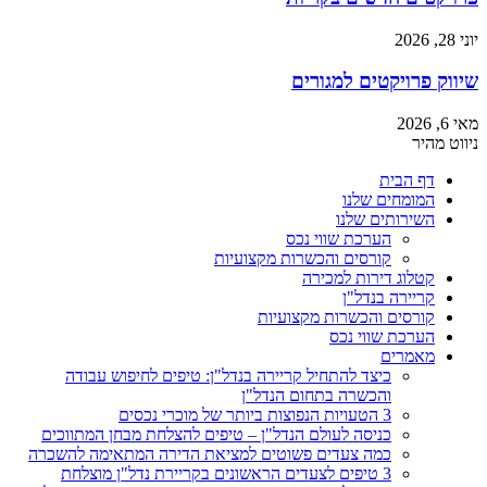
יוני 28, 2026
שיווק פרויקטים למגורים
מאי 6, 2026
ניווט מהיר
דף הבית
המומחים שלנו
השירותים שלנו
הערכת שווי נכס
קורסים והכשרות מקצועיות
קטלוג דירות למכירה
קריירה בנדל"ן
קורסים והכשרות מקצועיות
הערכת שווי נכס
מאמרים
כיצד להתחיל קריירה בנדל"ן: טיפים לחיפוש עבודה
והכשרה בתחום הנדל"ן
3 הטעויות הנפוצות ביותר של מוכרי נכסים
כניסה לעולם הנדל"ן – טיפים להצלחת מבחן המתווכים
כמה צעדים פשוטים למציאת הדירה המתאימה להשכרה
3 טיפים לצעדים הראשונים בקריירת נדל"ן מוצלחת