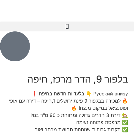
בלפור 9, הדר מרכז, חיפה
Русский внизу 👇 בלעדיות חדשה בחיפה ❗
🔥 למכירה בבלפור 9 פינת ירושלים 1,חיפה – דירה עם אופי
ופוטנציאל במיקום מנצח! 🔥
🏡 דירת 3 חדרים גדולה ומרווחת כ 90 מ"ר בנוי!
✅ מרפסת פתוחה נעימה
✅ תקרות גבוהות שנותנות תחושת מרחב ואור