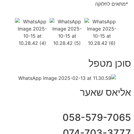
*מתאים לחלוקה
סוכן מטפל
אליאס שאער
058-579-7065
074-703-3777