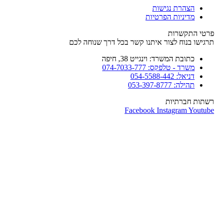
הצהרת נגישות
מדיניות הפרטיות
פרטי התקשרות
תרגישו בנוח לצור איתנו קשר בכל דרך שנוחה לכם
כתובת המשרד: וינגייט 38, חיפה
משרד - טלפקס: 074-7033-777
דניאל: 054-5588-442
תהילה: 053-397-8777
רשתות חברתיות
Facebook
Instagram
Youtube