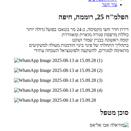
צור קשר
הפלמ"ח 25, רוממה, חיפה
דירת חדר וחצי מקסימה, כ-24 מר בטאבו בפועל גדולה יותר
כוללת מרפסת סגורה מוארת ומאווררת
קומה ראשונה בבניין שמור ושקט
בתהליך התחלתי של פינוי בינוי הזדמנות מעולה למשקיעים
מתאימה למגורים, להשקעה ולפוטנציאל השבחה עתידי
סוכן מטפל