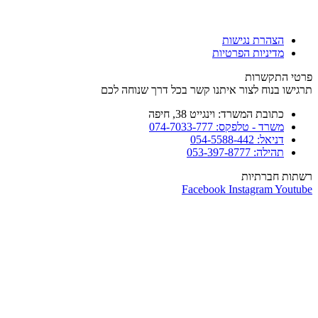
הצהרת נגישות
מדיניות הפרטיות
פרטי התקשרות
תרגישו בנוח לצור איתנו קשר בכל דרך שנוחה לכם
כתובת המשרד: וינגייט 38, חיפה
משרד - טלפקס: 074-7033-777
דניאל: 054-5588-442
תהילה: 053-397-8777
רשתות חברתיות
Facebook
Instagram
Youtube