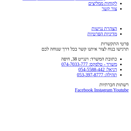
לקוחות ממליצים
צור קשר
הצהרת נגישות
מדיניות הפרטיות
פרטי התקשרות
תרגישו בנוח לצור איתנו קשר בכל דרך שנוחה לכם
כתובת המשרד: וינגייט 38, חיפה
משרד - טלפקס: 074-7033-777
דניאל: 054-5588-442
תהילה: 053-397-8777
רשתות חברתיות
Facebook
Instagram
Youtube