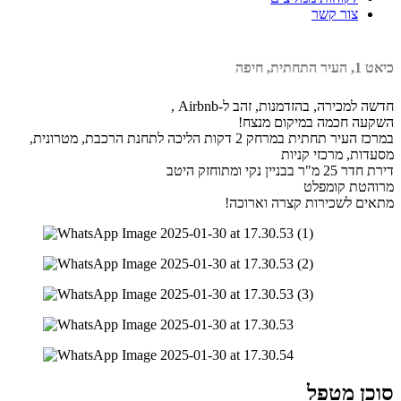
צור קשר
כיאט 1, העיר התחתית, חיפה
חדשה למכירה, בהזדמנות, זהב ל-Airbnb ,
השקעה חכמה במיקום מנצח!
במרכז העיר תחתית במרחק 2 דקות הליכה לתחנת הרכבת, מטרונית,
מסעדות, מרכזי קניות
דירת חדר 25 מ"ר בבניין נקי ומתוחזק היטב
מרוהטת קומפלט
מתאים לשכירות קצרה וארוכה!
סוכן מטפל