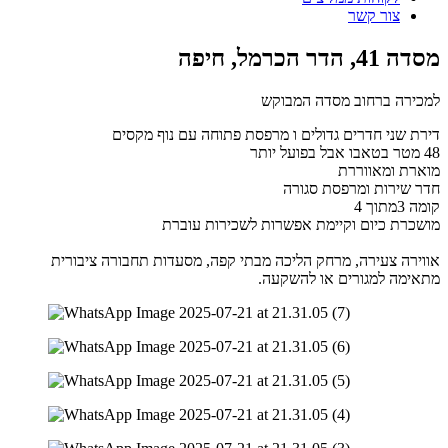
צור קשר
מסדה 41, הדר הכרמל, חיפה
למכירה ברחוב מסדה המבוקש
דירת שני חדרים גדולים ו מרפסת פתוחה עם נוף מקסים
48 מטר בטאבו אבל בפועל יותר
מוארת ומאווררת
חדר שירות ומרפסת סגורה
קומה 3מתוך 4
מושכרת כיום וקיימת אפשרות לשכירות עוברת
אווירה צעירה, מרחק הליכה מבתי קפה, מסעדות תחבורה ציבורית
מתאימה למגורים או להשקעה.