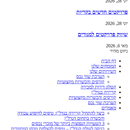
יוני 28, 2026
פרויקטים חדשים בקריות
יוני 28, 2026
שיווק פרויקטים למגורים
מאי 6, 2026
ניווט מהיר
דף הבית
המומחים שלנו
השירותים שלנו
הערכת שווי נכס
קורסים והכשרות מקצועיות
קטלוג דירות למכירה
קריירה בנדל"ן
קורסים והכשרות מקצועיות
הערכת שווי נכס
מאמרים
כיצד להתחיל קריירה בנדל"ן: טיפים לחיפוש עבודה
והכשרה בתחום הנדל"ן
3 הטעויות הנפוצות ביותר של מוכרי נכסים
כניסה לעולם הנדל"ן – טיפים להצלחת מבחן המתווכים