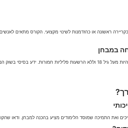
כקריירה ראשונה או כהזדמנות לשינוי מקצועי. הקורס מתאים לאנשים 
ה במבחן
כדי להירשם לקורס תיווך ולהיבחן במבחן המתווכים, המועמד חייב להיות מעל גיל 18 ולל
רך?
כותי
ים ואת התמיכה שמוסד הלימודים מציע בהכנה למבחן. ודאו שהקורס 