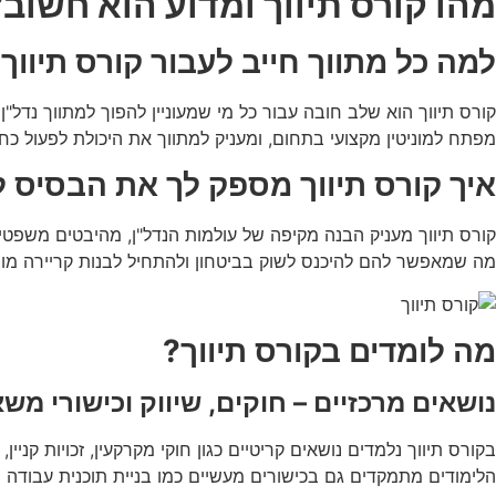
מהו קורס תיווך ומדוע הוא חשוב?
למה כל מתווך חייב לעבור קורס תיווך
קורס תיווך הוא שלב חובה עבור כל מי שמעוניין להפוך למתווך נדל"
מפתח למוניטין מקצועי בתחום, ומעניק למתווך את היכולת לפעול כחו
איך קורס תיווך מספק לך את הבסיס ל
קורס תיווך מעניק הבנה מקיפה של עולמות הנדל"ן, מהיבטים משפטי
מה שמאפשר להם להיכנס לשוק בביטחון ולהתחיל לבנות קריירה מו
מה לומדים בקורס תיווך?
נושאים מרכזיים – חוקים, שיווק וכישורי משא
בקורס תיווך נלמדים נושאים קריטיים כגון חוקי מקרקעין, זכויות קניין,
הלימודים מתמקדים גם בכישורים מעשיים כמו בניית תוכנית עבודה ו