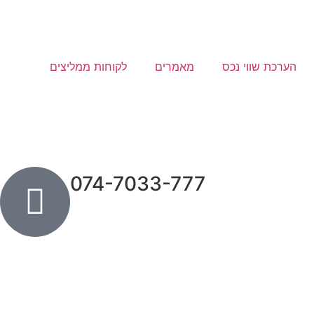
הערכת שווי נכס
מאמרים
לקוחות ממליצים
074-7033-777