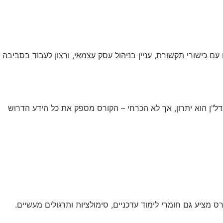
עם כישורי תקשורת, עניין בניהול עסק עצמאי, ורצון לעבוד בסביבה
א הרשעות פליליות חמורות. ידע בסיסי בשוק הנדל"ן הוא יתרון, אך לא הכרחי – הקורס מספק את כל הידע הדרוש
מציע גם חומרי לימוד עדכניים, סימולציות ותרגולים מעשיים.