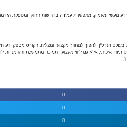
דע מעשי ומעמיק, מאפשרת עמידה בדרישות החוק, ומספקת הזדמנות
לם הנדל"ן ולהפוך למתווך מקצועי ומצליח. הקורס מספק ידע חיוני,
רס תיווך איכותי, אלא גם ליווי מקצועי, תמיכה מתמשכת והזדמנויות
.