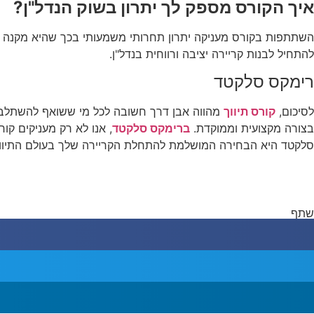
איך הקורס מספק לך יתרון בשוק הנדל"ן?
השתתפות בקורס מעניקה יתרון תחרותי משמעותי בכך שהיא מקנה י
להתחיל לבנות קריירה יציבה ורווחית בנדל"ן.
רימקס סלקטד
לסיכום,
קורס תיווך
מהווה אבן דרך חשובה לכל מי ששואף להשתלב בעו
בצורה מקצועית וממוקדת.
ברימקס סלקטד
, אנו לא רק מעניקים קו
סלקטד היא הבחירה המושלמת להתחלת הקריירה שלך בעולם התיווך
שתף