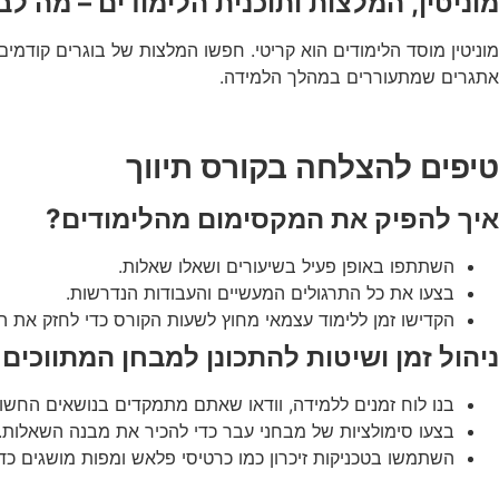
מוניטין, המלצות ותוכנית הלימודים – מה לב
מוניטין מוסד הלימודים הוא קריטי. חפשו המלצות של בוגרים קודמי
אתגרים שמתעוררים במהלך הלמידה.
טיפים להצלחה בקורס תיווך
איך להפיק את המקסימום מהלימודים?
השתתפו באופן פעיל בשיעורים ושאלו שאלות.
בצעו את כל התרגולים המעשיים והעבודות הנדרשות.
הקדישו זמן ללימוד עצמאי מחוץ לשעות הקורס כדי לחזק את ה
ניהול זמן ושיטות להתכונן למבחן המתווכים
בנו לוח זמנים ללמידה, וודאו שאתם מתמקדים בנושאים החשוב
בצעו סימולציות של מבחני עבר כדי להכיר את מבנה השאלות.
השתמשו בטכניקות זיכרון כמו כרטיסי פלאש ומפות מושגים כדי