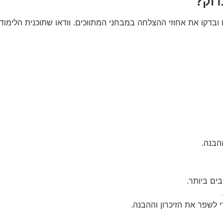
דוק?
ם ובדקו את אחוזי ההצלחה במבחני המתווכים. וודאו שתוכנית הלימ
הבנה.
ים ביותר.
 לשפר את הזיכרון וההבנה.