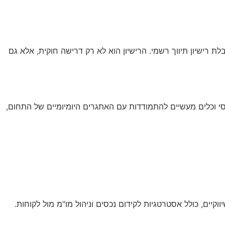
 רישיון תיווך רשמי. הרישיון הוא לא רק דרישה חוקית, אלא גם
סי וכלים מעשיים להתמודדות עם האתגרים היומיומיים של התחום,
יווקיים, כולל אסטרטגיות לקידום נכסים וניהול מו"מ מול לקוחות.