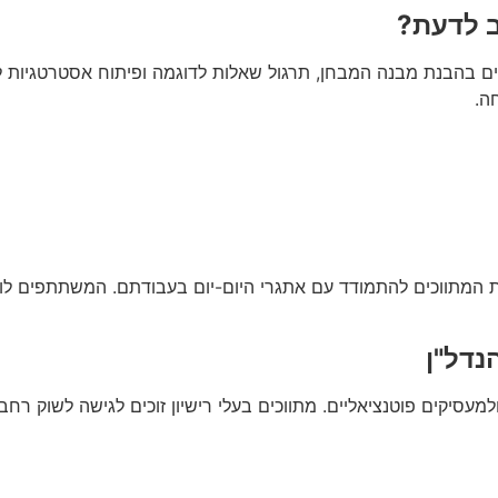
ב לדעת?
בהבנת מבנה המבחן, תרגול שאלות לדוגמה ופיתוח אסטרטגיות להת
ה.
ת המתווכים להתמודד עם אתגרי היום-יום בעבודתם. המשתתפים לומד
נדל"ן
עסיקים פוטנציאליים. מתווכים בעלי רישיון זוכים לגישה לשוק רחב 