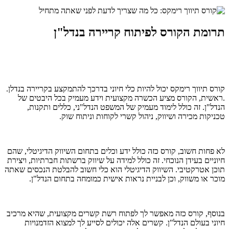
תרומת הקורס לפיתוח קריירה בנדל"ן
קורס תיווך רימקס יכול להיות כלי חיוני בדרכך להתמקצע בקריירה בנדלן.
.ראשית, הקורס מציע הכשרה מקצועית וידע מעמיק בכל היבטים של
הנדל"ן. זה כולל לימוד מעמיק של המשפט הנדל"ני, כללים ותקנות,
טכניקות מכירה ושיווק, ניהול קשרי לקוחות וניתוח שוק.
לא פחות חשוב, קורס כזה כולל ידע וכלים בתחום השיווק הדיגיטלי, שהם
חיוניים בעידן הנוכחי. זה כולל למידה על שיווק ברשתות חברתיות, ויצירת
תוכן אטרקטיבי. השיווק הדיגיטלי הוא כלי חשוב להבלטת הנכסים שאתה
מוכר או משווק, וכן לבניית נראות אישית כמומחה בתחום הנדל"ן.
בנוסף, קורס כזה מאפשר לך לפתוח רשת קשרים מקצועית, שהיא מרכיב
חיוני בעולם הנדל"ן. קשרים אלה יכולים לסייע לך למצוא הזדמנויות