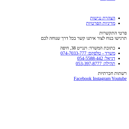
הצהרת נגישות
מדיניות הפרטיות
פרטי התקשרות
תרגישו בנוח לצור איתנו קשר בכל דרך שנוחה לכם
כתובת המשרד: וינגייט 38, חיפה
משרד - טלפקס: 074-7033-777
דניאל: 054-5588-442
תהילה: 053-397-8777
רשתות חברתיות
Facebook
Instagram
Youtube