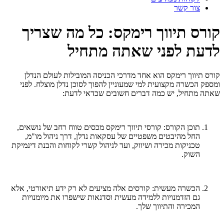
צור קשר
קורס תיווך רימקס: כל מה שצריך
לדעת לפני שאתה מתחיל
קורס תיווך רימקס הוא אחד מדרכי הכניסה המובילות לעולם הנדלן
ומספק הכשרה מקצועית למי שמעוניין להפוך לסוכן נדלן מוצלח. לפני
שאתה מתחיל, יש כמה דברים חשובים שכדאי לדעת:
תוכן הקורס: קורסי תיווך רימקס מכסים טווח רחב של נושאים,
החל מהיבטים משפטיים של עסקאות נדלן, דרך ניהול מו"מ,
טכניקות מכירה ושיווק, ועד לניהול קשרי לקוחות והבנת דינמיקת
השוק.
הכשרה מעשית: קורסים אלה מציעים לא רק ידע תיאורטי, אלא
גם הזדמנויות ללמידה מעשית וסדנאות שישפרו את מיומנויות
המכירה והתיווך שלך.