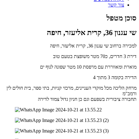
צור קשר
סוכן מטפל
שי עגנון 36, קרית אליעזר, חיפה
למכירה ברחוב שי עגנון 36, קרית אליעזר, חיפה
דירת 3 חדרים, כ70 מטר משופצת בטעם טוב
מוארת ומאווררת עם מרפסת 10 מטר שפונה לנוף ים
הדירה בקומה 3 מתוך 4
מרחק הליכה מכל מוקדי העניינים, מרכזי קניות, בתי ספר, בית חולים לין
ורמב"מ
תחבורה ציבורית בשפעם וגם כן חניון גדול צמוד לדירה