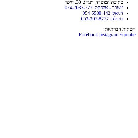
כתובת המשרד: וינגייט 38, חיפה
משרד - טלפקס: 074-7033-777
דניאל: 054-5588-442
תהילה: 053-397-8777
רשתות חברתיות
Facebook
Instagram
Youtube