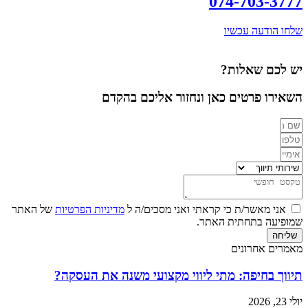
074-703-3777
שלחו הודעה עכשיו
יש לכם שאלות?
השאירו פרטים כאן ונחזור אליכם בהקדם
אני מאשר/ת כי קראתי ואני מסכים/ה ל
מדיניות הפרטיות
של האתר
שמופיעה בתחתית האתר.
שליחה
מאמרים אחרונים
תיווך בחיפה: מתי ליווי מקצועי משנה את העסקה?
יולי 23, 2026