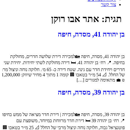
צור קשר
תגית:
אתר אבו רוקן
בן יהודה 41, מסדה, חיפה
בן יהודה 41, מסדה, חיפה 🏡למכירה דירת שלושה חדרים, מחולקת
בחיפה. 📍 רח׳ בן יהודה 41. 🛏️ דירה מחולקת לשתי יחידות. יחידת שני
חדרים ויחידת חדר עם גינה. שטח דירה כ- 65 מ׳. חלוקה נוחה וניצול מרבי
של החלל. 📐 54 מ״ר בטאבו 🏢 קומה 1 מתוך 4 מחיר שיווק: 1,200,000
₪ 💼 מתאימה למגורים […]
בן יהודה 39, מסדה, חיפה
בן יהודה 39, מסדה, חיפה 🏡למכירה | דירת חדר מציאה של ממש בחיפה
📍 רח׳ בן יהודה 39 🛏️ דירת חדר מרווחת במיוחד, משופצת עם
פוטנציאל גבוה, חלוקה נוחה וניצול מרבי של החלל 📐 25 מ״ר בטאבו 🏢