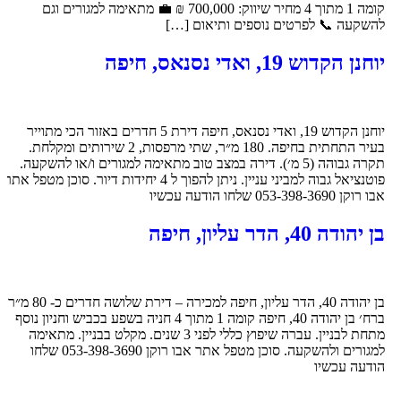
קומה 1 מתוך 4 מחיר שיווק: 700,000 ₪ 💼 מתאימה למגורים וגם
להשקעה 📞 לפרטים נוספים ותיאום […]
יוחנן הקדוש 19, ואדי נסנאס, חיפה
יוחנן הקדוש 19, ואדי נסנאס, חיפה דירת 5 חדרים באזור הכי מתוייר
בעיר התחתית בחיפה. 180 מ״ר, שתי מרפסות, 2 שירותים ומקלחת.
תקרה גבוהה (5 מ׳). דירה במצב טוב מתאימה למגורים ו/או להשקעה.
פוטנציאל גבוה למביני עניין. ניתן להפוך ל 4 יחידות דיור. סוכן מטפל אתר
אבו רוקן 053-398-3690 שלחו הודעה עכשיו
בן יהודה 40, הדר עליון, חיפה
בן יהודה 40, הדר עליון, חיפה למכירה – דירת שלושה חדרים כ- 80 מ״ר
ברח׳ בן יהודה 40, חיפה קומה 1 מתוך 4 חניה בשפע בכביש וחניון נוסף
מתחת לבניין. עברה שיפוץ כללי לפני 3 שנים. מקלט בבניין. מתאימה
למגורים ולהשקעה. סוכן מטפל אתר אבו רוקן 053-398-3690 שלחו
הודעה עכשיו