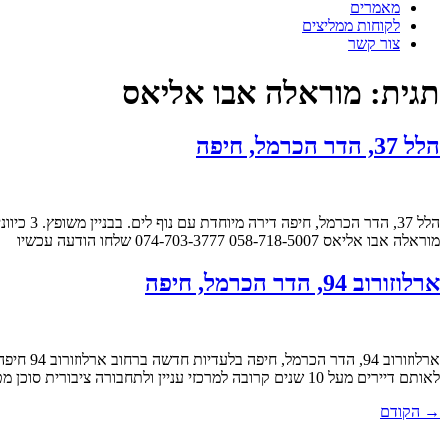
מאמרים
לקוחות ממליצים
צור קשר
תגית:
מוראלה אבו אליאס
הלל 37, הדר הכרמל, חיפה​
הלל 37,
מוראלה אבו אליאס 058-718-5007 074-703-3777 שלחו הודעה עכשיו
ארלוזורוב 94, הדר הכרמל, חיפה​
לאותם דיירים מעל 10 שנים ⁠קרובה למרכזי עניין ולתחבורה ציבורית סוכן מטפל מוראלה אבו אליאס 058-718-5007 074-703-3777 שלחו הודעה עכשיו
→
הקודם