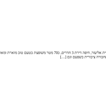
 תחבורה ציבורית בשפעם וגם […]