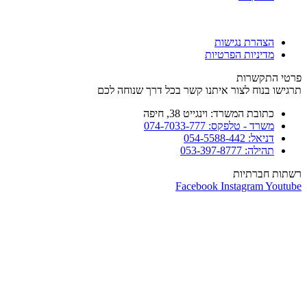
הצהרת נגישות
מדיניות הפרטיות
פרטי התקשרות
תרגישו בנוח לצור איתנו קשר בכל דרך שנוחה לכם
כתובת המשרד: וינגייט 38, חיפה
משרד - טלפקס: 074-7033-777
דניאל: 054-5588-442
תהילה: 053-397-8777
רשתות חברתיות
Facebook
Instagram
Youtube