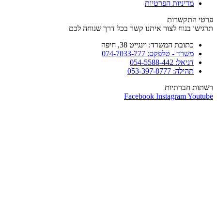
מדיניות הפרטיות
פרטי התקשרות
תרגישו בנוח לצור איתנו קשר בכל דרך שנוחה לכם
כתובת המשרד: וינגייט 38, חיפה
משרד - טלפקס: 074-7033-777
דניאל: 054-5588-442
תהילה: 053-397-8777
רשתות חברתיות
Facebook
Instagram
Youtube