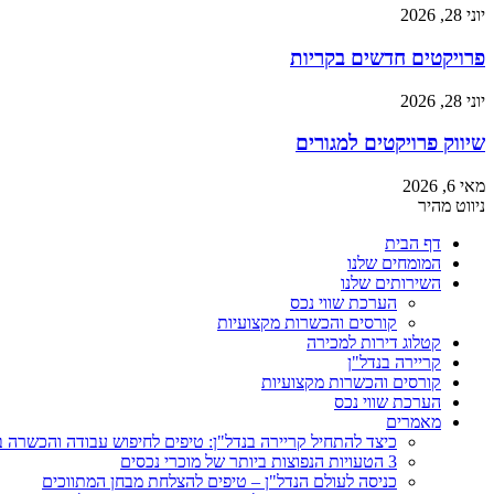
יוני 28, 2026
פרויקטים חדשים בקריות
יוני 28, 2026
שיווק פרויקטים למגורים
מאי 6, 2026
ניווט מהיר
דף הבית
המומחים שלנו
השירותים שלנו
הערכת שווי נכס
קורסים והכשרות מקצועיות
קטלוג דירות למכירה
קריירה בנדל"ן
קורסים והכשרות מקצועיות
הערכת שווי נכס
מאמרים
כיצד להתחיל קריירה בנדל"ן: טיפים לחיפוש עבודה והכשרה 
3 הטעויות הנפוצות ביותר של מוכרי נכסים
כניסה לעולם הנדל"ן – טיפים להצלחת מבחן המתווכים