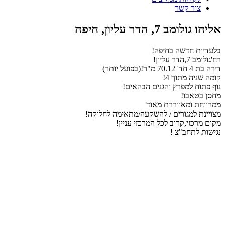
צור קשר
אליהו גולומב 7, הדר עליון, חיפה
בלעדיות חדשה בחיפה!
רח'גולומב 7,הדר עליון!
דירה בת 4 חד' 70.12 מ"ר!(בפועל יותר)
קומה שניה מתוך 4!
נוף פתוח למפרץ והגנים הבהאים!
מחסן בטאבו!
ממרווחת ומאווררת מאוד
מצויינת למגורים / להשקעה/מתאימה לחלוקה!
מקום מרכזי,קרוב לכל המרכזי עניין!
נגישות לתחב"צ !